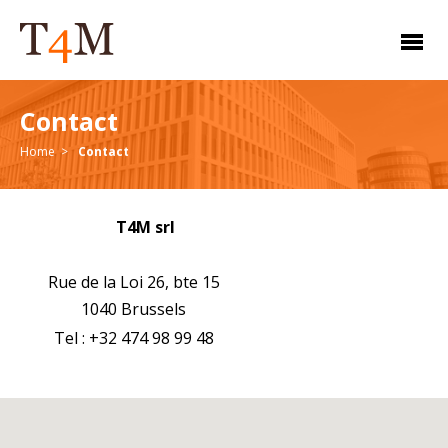
Contact
Home
Contact
T4M srl
Rue de la Loi 26, bte 15
1040 Brussels
Tel : +32 474 98 99 48