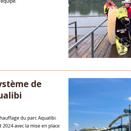
l’équipe.
ystème de
alibi
auffage du parc Aqualibi.
t 2024 avec la mise en place