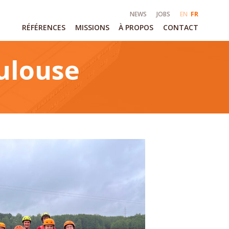
NEWS
JOBS
EN
FR
RÉFÉRENCES
MISSIONS
À PROPOS
CONTACT
oulouse