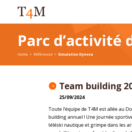
Parc d’activité
Home
Références
Simulation Dynova
Team building 20
25/09/2024
Toute l’équipe de T4M est allée au D
building annuel ! Une journée sportiv
téléski nautique et grimpe dans les a