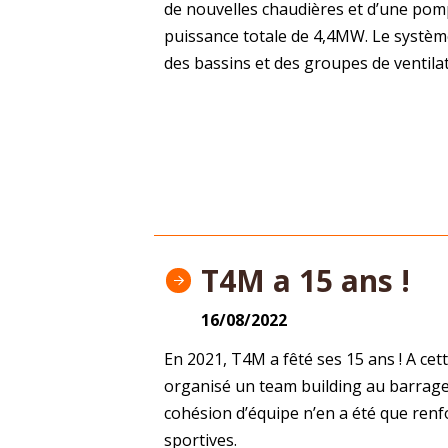
de nouvelles chaudières et d’une pom
puissance totale de 4,4MW. Le système
des bassins et des groupes de ventila
T4M a 15 ans !
16/08/2022
En 2021, T4M a fêté ses 15 ans ! A ce
organisé un team building au barrages
cohésion d’équipe n’en a été que renfo
sportives.