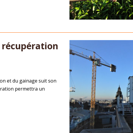
 récupération
h
on et du gainage suit son
ération permettra un