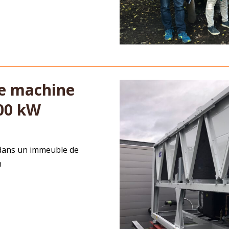
ne machine
400 kW
 dans un immeuble de
n