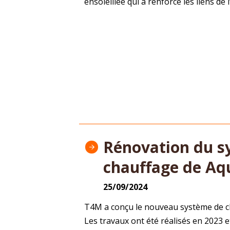
ensoleillée qui a renforcé les liens de 
Rénovation du s
chauffage de Aqu
25/09/2024
T4M a conçu le nouveau système de ch
Les travaux ont été réalisés en 2023 e