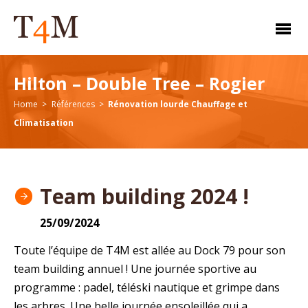
Hilton – Double Tree – Rogier
Home
Références
Rénovation lourde Chauffage et
Climatisation
Team building 2024 !
25/09/2024
Toute l’équipe de T4M est allée au Dock 79 pour son
team building annuel ! Une journée sportive au
programme : padel, téléski nautique et grimpe dans
les arbres. Une belle journée ensoleillée qui a