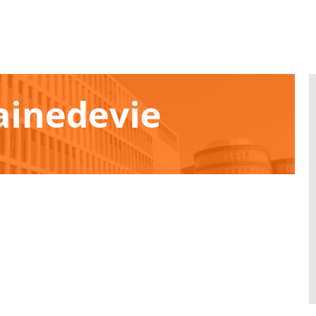
rainedevie