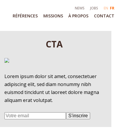
NEWS
JOBS
EN
FR
RÉFÉRENCES
MISSIONS
À PROPOS
CONTACT
CTA
Lorem ipsum dolor sit amet, consectetuer
adipiscing elit, sed diam nonummy nibh
euismod tincidunt ut laoreet dolore magna
aliquam erat volutpat.
S'inscrire