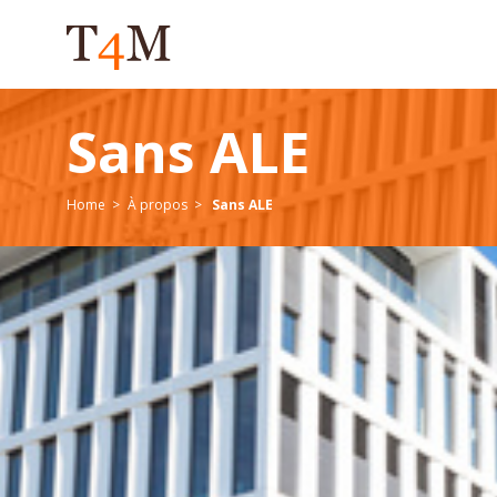
Sans ALE
Home
À propos
Sans ALE