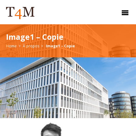
Image1 – Copie
Home
À propos
Image1 – Copie